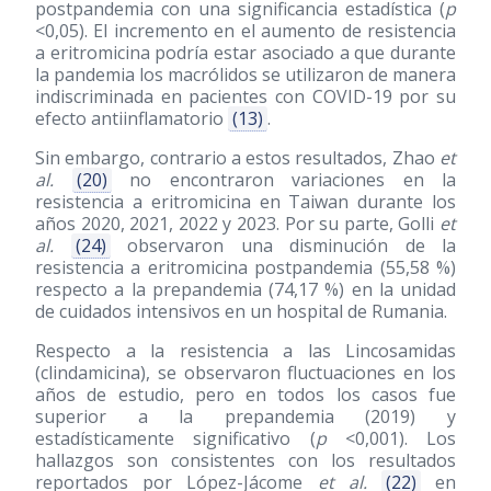
postpandemia con una significancia estadística (
p
<0,05). El incremento en el aumento de resistencia
a eritromicina podría estar asociado a que durante
la pandemia los macrólidos se utilizaron de manera
indiscriminada en pacientes con COVID-19 por su
efecto antiinflamatorio
(13)
.
Sin embargo, contrario a estos resultados, Zhao
et
al.
(20)
no encontraron variaciones en la
resistencia a eritromicina en Taiwan durante los
años 2020, 2021, 2022 y 2023. Por su parte, Golli
et
al.
(24)
observaron una disminución de la
resistencia a eritromicina postpandemia (55,58 %)
respecto a la prepandemia (74,17 %) en la unidad
de cuidados intensivos en un hospital de Rumania.
Respecto a la resistencia a las Lincosamidas
(clindamicina), se observaron fluctuaciones en los
años de estudio, pero en todos los casos fue
superior a la prepandemia
(2019)
y
estadísticamente significativo (
p
<0,001). Los
hallazgos son consistentes con los resultados
reportados por López-Jácome
et al.
(22)
en