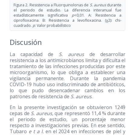
Figura 2. Resistencia a Fluorquinolonas de
S. aureus
durante
el periodo de estudio. La diferencia interanual fue
estadísticamente significativa
p
<0,01. A: Resistencia a
ciprofloxacina. B: Resistencia a levofloxacina. (χ2): chi-
cuadrado.
p
: Valor probabilístico
Discusión
La capacidad de
S. aureus
de desarrollar
resistencia a los antimicrobianos limita y dificulta el
tratamiento de las infecciones producidas por este
microorganismo, lo que obliga a establecer una
vigilancia permanente. Durante la pandemia
COVID-19 hubo uso indiscriminado de antibióticos,
lo que pudo desencadenar cambios en los
patrones de resistencia de
S. aureus
.
En la presente investigación se obtuvieron 1249
cepas de
S. aureus,
que representó 11,4 % durante
el periodo de estudio, un porcentaje menor
respecto a investigaciones previas. En ese sentido,
Tubaro
e t a l.
en el 2024 en infecciones de piel y