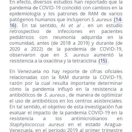
En efecto, diversos estudios han reportado que la
pandemia de COVID-19 coincidió con cambios en la
epidemiología y los patrones de RAM de varios
patógenos humanos que incluyeron
S. aureus
(14-
16)
. En tal sentido, Ai
et al
. en un estudio
retrospectivo de infecciones en pacientes
pediátricos con neumonía adquirida en la
comunidad, antes (de 2018 a 2019) y durante (de
2020 a 2022) de la pandemia de COVID-19,
observaron que en
S. aureus
aumentó la
resistencia a la oxacilina y la tetraciclina
(15)
.
En Venezuela no hay reporte de cifras oficiales
relacionadas con la RAM durante la COVID-19,
razón por la cual resulta importante determinar
cómo la pandemia influyó en la resistencia a
antibióticos de
S. aureus
, de manera de optimizar
el uso de antibióticos en los centros asistenciales.
En tal sentido, el objetivo de esta investigación fue
evaluar el impacto de la pandemia COVID-19 en la
resistencia a los antimicrobianos en
Staphylococcus aureus
en el estado Aragua-
Venezuela, en el periodo 2019 al primer trimestre