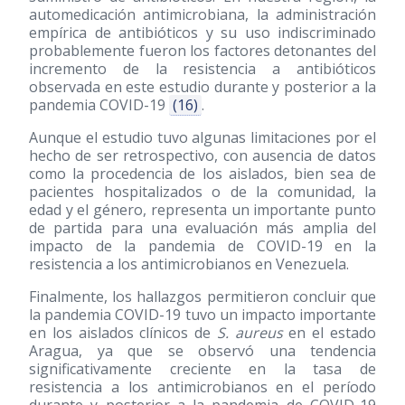
automedicación antimicrobiana, la administración
empírica de antibióticos y su uso indiscriminado
probablemente fueron los factores detonantes del
incremento de la resistencia a antibióticos
observada en este estudio durante y posterior a la
pandemia COVID-19
(16)
.
Aunque el estudio tuvo algunas limitaciones por el
hecho de ser retrospectivo, con ausencia de datos
como la procedencia de los aislados, bien sea de
pacientes hospitalizados o de la comunidad, la
edad y el género, representa un importante punto
de partida para una evaluación más amplia del
impacto de la pandemia de COVID-19 en la
resistencia a los antimicrobianos en Venezuela.
Finalmente, los hallazgos permitieron concluir que
la pandemia COVID-19 tuvo un impacto importante
en los aislados clínicos de
S. aureus
en el estado
Aragua, ya que se observó una tendencia
significativamente creciente en la tasa de
resistencia a los antimicrobianos en el período
durante y posterior a la pandemia de COVID-19