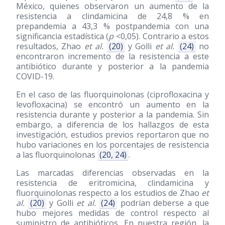
México, quienes observaron un aumento de la
resistencia a clindamicina de 24,8 % en
prepandemia a 43,3 % postpandemia con una
significancia estadística (
p
<0,05). Contrario a estos
resultados, Zhao
et al.
(20)
y Golli
et al.
(24)
no
encontraron incremento de la resistencia a este
antibiótico durante y posterior a la pandemia
COVID-19.
En el caso de las fluorquinolonas (ciprofloxacina y
levofloxacina) se encontró un aumento en la
resistencia durante y posterior a la pandemia. Sin
embargo, a diferencia de los hallazgos de esta
investigación, estudios previos reportaron que no
hubo variaciones en los porcentajes de resistencia
a las fluorquinolonas
(20, 24)
.
Las marcadas diferencias observadas en la
resistencia de eritromicina, clindamicina y
fluorquinolonas respecto a los estudios de Zhao
et
al.
(20)
y Golli
et al.
(24)
podrían deberse a que
hubo mejores medidas de control respecto al
suministro de antibióticos. En nuestra región, la