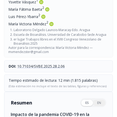
1
Ysvette Vásquez
2
María Fátima Baeta
2
Luis Pérez-Ybarra
2
María Victoria Méndez
Laboratorio Delgado Launois-Maracay-Edo. Aragua
Escuela de Bioanálisis. Universidad de Carabobo-Sede Aragua
er lugar Trabajos libres en el XVIII Congreso Venezolano de
Bioanálisis 2025
Autor para la correspondencia: María Victoria Méndez —
mvmendezster@gmail.com
DOI:
10.71034/SVBE.2025.28.2.06
Tiempo estimado de lectura: 12 min (1.815 palabras)
(Esta estimación no incluye el texto de las tablas, figuras y referencias)
Resumen
ES
EN
Impacto de la pandemia COVID-19 en la