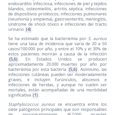
endocarditis infecciosa, infecciones de piel y tejidos
blandos, osteomielitis, artritis séptica, infecciones
de dispositivos protésicos, infecciones pulmonares
(neumonía y empiema), gastroenteritis, meningitis,
síndrome de shock tóxico e infecciones del tracto
urinario
(4)
.
Se ha estimado que la bacteriemia por
S. aureus
tiene una tasa de incidencia que varía de 20 a 50
casos/100.000 por año, y entre el 10% y el 30% de
estos pacientes morirán a causa de la infección
(5,6)
. En Estados Unidos se producen
aproximadamente 20.000 muertes por año por
bacteriemia por esta bacteria
(5,6)
. Asimismo, las
infecciones cutáneas pueden ser moderadamente
graves, e incluyen furúnculos, abscesos e
infecciones de heridas, y aunque no suelen ser
mortales, están acompañadas de una morbilidad
significativa
(1)
.
Staphylococcus aureus
se encuentra entre los
siete patógenos principales que son responsables
de aproximadamente 457.000 muertes