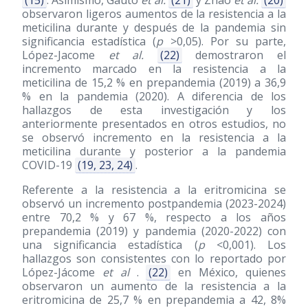
observaron ligeros aumentos de la resistencia a la
meticilina durante y después de la pandemia sin
significancia estadística (
p
>0,05). Por su parte,
López-Jacome
et al.
(22)
demostraron el
incremento marcado en la resistencia a la
meticilina de 15,2 % en prepandemia
(2019)
a 36,9
% en la pandemia
(2020)
. A diferencia de los
hallazgos de esta investigación y los
anteriormente presentados en otros estudios, no
se observó incremento en la resistencia a la
meticilina durante y posterior a la pandemia
COVID-19
(19, 23, 24)
.
Referente a la resistencia a la eritromicina se
observó un incremento postpandemia
(2023-2024)
entre 70,2 % y 67 %, respecto a los años
prepandemia
(2019)
y pandemia
(2020-2022)
con
una significancia estadística (
p
<0,001). Los
hallazgos son consistentes con lo reportado por
López-Jácome
et al
.
(22)
en México, quienes
observaron un aumento de la resistencia a la
eritromicina de 25,7 % en prepandemia a 42, 8%