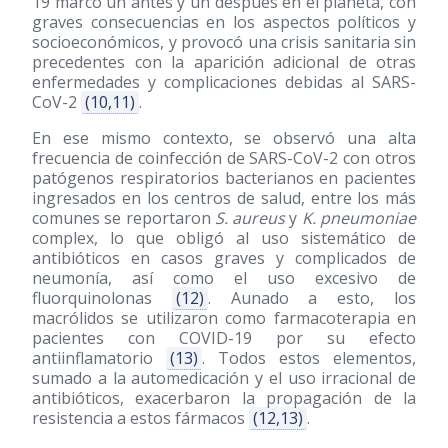
19 marcó un antes y un después en el planeta, con
graves consecuencias en los aspectos políticos y
socioeconómicos, y provocó una crisis sanitaria sin
precedentes con la aparición adicional de otras
enfermedades y complicaciones debidas al SARS-
CoV-2
(10,11)
.
En ese mismo contexto, se observó una alta
frecuencia de coinfección de SARS-CoV-2 con otros
patógenos respiratorios bacterianos en pacientes
ingresados en los centros de salud, entre los más
comunes se reportaron
S. aureus
y
K. pneumoniae
complex, lo que obligó al uso sistemático de
antibióticos en casos graves y complicados de
neumonía, así como el uso excesivo de
fluorquinolonas
(12)
. Aunado a esto, los
macrólidos se utilizaron como farmacoterapia en
pacientes con COVID-19 por su efecto
antiinflamatorio
(13)
. Todos estos elementos,
sumado a la automedicación y el uso irracional de
antibióticos, exacerbaron la propagación de la
resistencia a estos fármacos
(12,13)
.