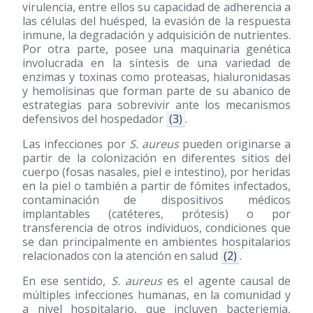
virulencia, entre ellos su capacidad de adherencia a
las células del huésped, la evasión de la respuesta
inmune, la degradación y adquisición de nutrientes.
Por otra parte, posee una maquinaria genética
involucrada en la síntesis de una variedad de
enzimas y toxinas como proteasas, hialuronidasas
y hemolisinas que forman parte de su abanico de
estrategias para sobrevivir ante los mecanismos
defensivos del hospedador
(3)
.
Las infecciones por
S. aureus
pueden originarse a
partir de la colonización en diferentes sitios del
cuerpo (fosas nasales, piel e intestino), por heridas
en la piel o también a partir de fómites infectados,
contaminación de dispositivos médicos
implantables (catéteres, prótesis) o por
transferencia de otros individuos, condiciones que
se dan principalmente en ambientes hospitalarios
relacionados con la atención en salud
(2)
.
En ese sentido,
S. aureus
es el agente causal de
múltiples infecciones humanas, en la comunidad y
a nivel hospitalario, que incluyen bacteriemia,