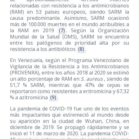
relacionadas con resistencia a los antimicrobianos
(RAM) en 53 países europeos, siendo SARM la
causa predominante. Asimismo, SARM ocasionó
más de 100.000 muertes en el mundo atribuibles a
la RAM en 2019
(7)
. Según la Organización
Mundial de la Salud (OMS), SARM se encuentra
entre los patógenos de prioridad alta por su
resistencia a los antibióticos
(8)
.
En Venezuela, según el Programa Venezolano de
Vigilancia de la Resistencia a los Antimicrobianos
(PROVENRA), entre los años 2018 al 2020 se estimó
un alto porcentaje de RAM en
S. aureus
, siendo de
51,7 % SARM, mientras que 47% de cepas se
reportaron como resistentes a eritromicina y 67,32
% a azitromicina
(9)
.
La pandemia de COVID-19 fue uno de los eventos
más impactantes que estremeció al mundo desde
su aparición en la ciudad de Wuhan, China, en
diciembre de 2019. Se propagó rápidamente y se
inició el 11 de marzo de 2020. La pandemia COVID-