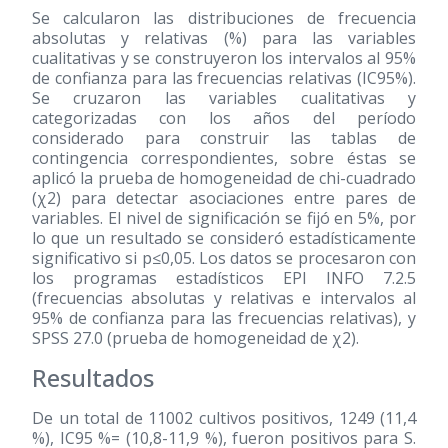
Se calcularon las distribuciones de frecuencia
absolutas y relativas (%) para las variables
cualitativas y se construyeron los intervalos al 95%
de confianza para las frecuencias relativas (IC95%).
Se cruzaron las variables cualitativas y
categorizadas con los años del período
considerado para construir las tablas de
contingencia correspondientes, sobre éstas se
aplicó la prueba de homogeneidad de chi-cuadrado
(χ2) para detectar asociaciones entre pares de
variables. El nivel de significación se fijó en 5%, por
lo que un resultado se consideró estadísticamente
significativo si p≤0,05. Los datos se procesaron con
los programas estadísticos EPI INFO 7.2.5
(frecuencias absolutas y relativas e intervalos al
95% de confianza para las frecuencias relativas), y
SPSS 27.0 (prueba de homogeneidad de χ2).
Resultados
De un total de 11002 cultivos positivos, 1249 (11,4
%), IC95 %= (10,8-11,9 %), fueron positivos para S.