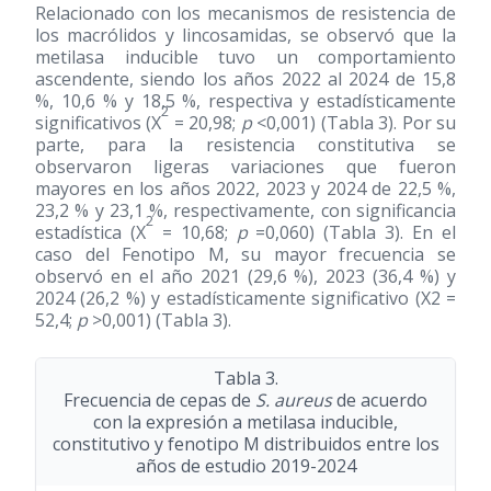
Relacionado con los mecanismos de resistencia de
los macrólidos y lincosamidas, se observó que la
metilasa inducible tuvo un comportamiento
ascendente, siendo los años 2022 al 2024 de 15,8
%, 10,6 % y 18,5 %, respectiva y estadísticamente
2
significativos (X
= 20,98;
p
<0,001) (Tabla 3). Por su
parte, para la resistencia constitutiva se
observaron ligeras variaciones que fueron
mayores en los años 2022, 2023 y 2024 de 22,5 %,
23,2 % y 23,1 %, respectivamente, con significancia
2
estadística (X
= 10,68;
p
=0,060) (Tabla 3). En el
caso del Fenotipo M, su mayor frecuencia se
observó en el año 2021 (29,6 %), 2023 (36,4 %) y
2024 (26,2 %) y estadísticamente significativo (X2 =
52,4;
p
>0,001) (Tabla 3).
Tabla 3.
Frecuencia de cepas de
S. aureus
de acuerdo
con la expresión a metilasa inducible,
constitutivo y fenotipo M distribuidos entre los
años de estudio 2019-2024