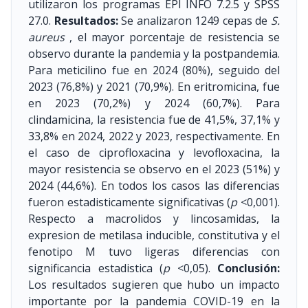
utilizaron los programas EPI INFO 7.2.5 y SPSS
27.0.
Resultados:
Se analizaron 1249 cepas de
S.
aureus
, el mayor porcentaje de resistencia se
observo durante la pandemia y la postpandemia.
Para meticilino fue en 2024 (80%), seguido del
2023 (76,8%) y 2021 (70,9%). En eritromicina, fue
en 2023 (70,2%) y 2024 (60,7%). Para
clindamicina, la resistencia fue de 41,5%, 37,1% y
33,8% en 2024, 2022 y 2023, respectivamente. En
el caso de ciprofloxacina y levofloxacina, la
mayor resistencia se observo en el 2023 (51%) y
2024 (44,6%). En todos los casos las diferencias
fueron estadisticamente significativas (
p
<0,001).
Respecto a macrolidos y lincosamidas, la
expresion de metilasa inducible, constitutiva y el
fenotipo M tuvo ligeras diferencias con
significancia estadistica (
p
<0,05).
Conclusión:
Los resultados sugieren que hubo un impacto
importante por la pandemia COVID-19 en la