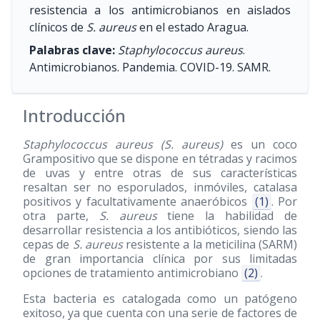
resistencia a los antimicrobianos en aislados
clínicos de
S. aureus
en el estado Aragua.
Palabras clave:
Staphylococcus aureus
.
Antimicrobianos. Pandemia. COVID-19. SAMR.
Introducción
Staphylococcus aureus (S. aureus)
es un coco
Grampositivo que se dispone en tétradas y racimos
de uvas y entre otras de sus características
resaltan ser no esporulados, inmóviles, catalasa
positivos y facultativamente anaeróbicos
(1)
. Por
otra parte,
S. aureus
tiene la habilidad de
desarrollar resistencia a los antibióticos, siendo las
cepas de
S. aureus
resistente a la meticilina (SARM)
de gran importancia clínica por sus limitadas
opciones de tratamiento antimicrobiano
(2)
.
Esta bacteria es catalogada como un patógeno
exitoso, ya que cuenta con una serie de factores de