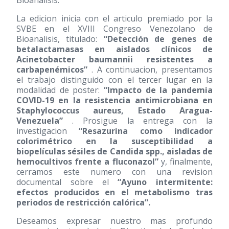
Bioanalisis.
La edicion inicia con el articulo premiado por la
SVBE en el XVIII Congreso Venezolano de
Bioanalisis, titulado:
“Detección de genes de
betalactamasas en aislados clínicos de
Acinetobacter baumannii resistentes a
carbapenémicos”
. A continuacion, presentamos
el trabajo distinguido con el tercer lugar en la
modalidad de poster:
“Impacto de la pandemia
COVID-19 en la resistencia antimicrobiana en
Staphylococcus aureus, Estado Aragua-
Venezuela”
. Prosigue la entrega con la
investigacion
“Resazurina como indicador
colorimétrico en la susceptibilidad a
biopelículas sésiles de Candida spp., aisladas de
hemocultivos frente a fluconazol”
y, finalmente,
cerramos este numero con una revision
documental sobre el
“Ayuno intermitente:
efectos producidos en el metabolismo tras
periodos de restricción calórica”.
Deseamos expresar nuestro mas profundo