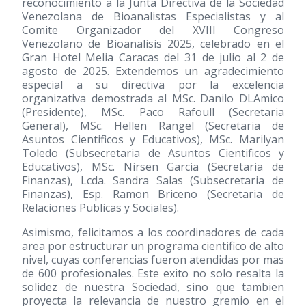
reconocimiento a la Junta Directiva de la Sociedad
Venezolana de Bioanalistas Especialistas y al
Comite Organizador del XVIII Congreso
Venezolano de Bioanalisis 2025, celebrado en el
Gran Hotel Melia Caracas del 31 de julio al 2 de
agosto de 2025. Extendemos un agradecimiento
especial a su directiva por la excelencia
organizativa demostrada al MSc. Danilo DLAmico
(Presidente), MSc. Paco Rafoull (Secretaria
General), MSc. Hellen Rangel (Secretaria de
Asuntos Cientificos y Educativos), MSc. Marilyan
Toledo (Subsecretaria de Asuntos Cientificos y
Educativos), MSc. Nirsen Garcia (Secretaria de
Finanzas), Lcda. Sandra Salas (Subsecretaria de
Finanzas), Esp. Ramon Briceno (Secretaria de
Relaciones Publicas y Sociales).
Asimismo, felicitamos a los coordinadores de cada
area por estructurar un programa cientifico de alto
nivel, cuyas conferencias fueron atendidas por mas
de 600 profesionales. Este exito no solo resalta la
solidez de nuestra Sociedad, sino que tambien
proyecta la relevancia de nuestro gremio en el