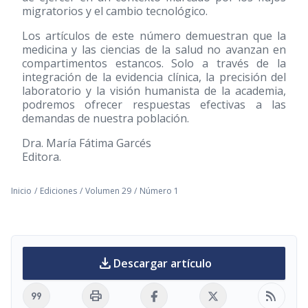
migratorios y el cambio tecnológico.
Los artículos de este número demuestran que la
medicina y las ciencias de la salud no avanzan en
compartimentos estancos. Solo a través de la
integración de la evidencia clínica, la precisión del
laboratorio y la visión humanista de la academia,
podremos ofrecer respuestas efectivas a las
demandas de nuestra población.
Dra. María Fátima Garcés
Editora.
Inicio
/
Ediciones
/
Volumen 29
/
Número 1
download
Descargar artículo
format_quote
print
rss_feed