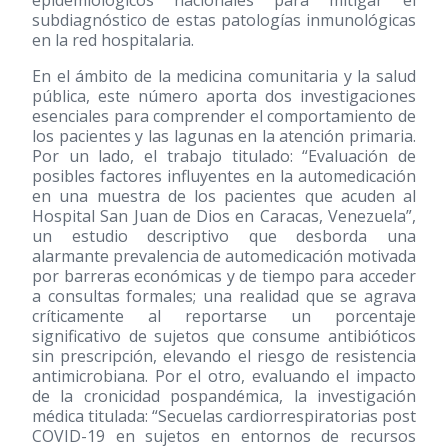
epidemiológicos nacionales para mitigar el
subdiagnóstico de estas patologías inmunológicas
en la red hospitalaria.
En el ámbito de la medicina comunitaria y la salud
pública, este número aporta dos investigaciones
esenciales para comprender el comportamiento de
los pacientes y las lagunas en la atención primaria.
Por un lado, el trabajo titulado: “Evaluación de
posibles factores influyentes en la automedicación
en una muestra de los pacientes que acuden al
Hospital San Juan de Dios en Caracas, Venezuela”,
un estudio descriptivo que desborda una
alarmante prevalencia de automedicación motivada
por barreras económicas y de tiempo para acceder
a consultas formales; una realidad que se agrava
críticamente al reportarse un porcentaje
significativo de sujetos que consume antibióticos
sin prescripción, elevando el riesgo de resistencia
antimicrobiana. Por el otro, evaluando el impacto
de la cronicidad pospandémica, la investigación
médica titulada: “Secuelas cardiorrespiratorias post
COVID-19 en sujetos en entornos de recursos