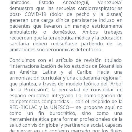
limitados. Estado Anzoátegui, Venezuela”
demuestra que las secuelas cardiorrespiratorias
post- COVID-19 (dolor de pecho y la disnea)
generan una carga clínica persistente incluso en
pacientes que llevaron un manejo estrictamente
ambulatorio o doméstico. Ambos trabajos
recuerdan que la terapéutica médica y la educación
sanitaria deben rediseñarse partiendo de las
limitaciones socioeconómicas del entorno.
Concluimos con el artículo de revisión titulado:
“Internacionalización de los estudios de Bioanálisis
en América Latina y el Caribe: Hacia una
armonización curricular y una ciudadanía regional”,
que plantea, a través del modelo teórico del “Árbol
de la Profesión”, la necesidad de consolidar un
espacio educativo integrado. La homologación de
competencias compartidas —con el respaldo de la
RED-BIOLAC y la UNESCO— se propone aquí no
como un fin burocrático, sino como una
herramienta ética para formar profesionales de la
salud con visión global y pertinencia social, capaces
de ejercer en un contexto marcado por los flujos