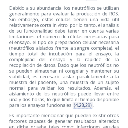
Debido a su abundancia, los neutrófilos se utilizan
generalmente para evaluar la producción de ROS.
Sin embargo, estas células tienen una vida útil
relativamente corta in vitro; por lo tanto, el análisis
de su funcionalidad debe tener en cuenta varias
limitaciones: el número de células necesarias para
el ensayo, el tipo de preparación celular necesaria
(neutrófilos aislados frente a sangre completa), el
tiempo total de incubación para el ensayo, la
complejidad del ensayo y la rapidez de la
recopilación de datos. Dado que los neutrófilos no
se pueden almacenar ni congelar y mantener su
viabilidad, es necesario aislar paralelamente a la
muestra del paciente, una muestra de un sujeto
normal para validar los resultados. Además, el
aislamiento de los neutrófilos puede llevar entre
una y dos horas, lo que limita el tiempo disponible
para los ensayos funcionales
(4,28,29)
.
Es importante mencionar que pueden existir otros
factores capaces de generar resultados alterados
en dicha prueba tales como: infecciones agudas