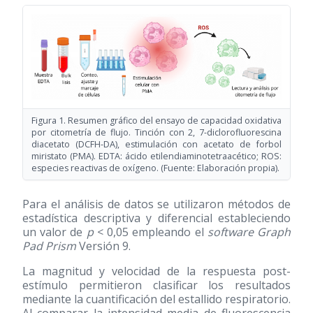
Figura 1. Resumen gráfico del ensayo de capacidad oxidativa
por citometría de flujo. Tinción con 2, 7-diclorofluorescina
diacetato (DCFH-DA), estimulación con acetato de forbol
miristato (PMA). EDTA: ácido etilendiaminotetraacético; ROS:
especies reactivas de oxígeno. (Fuente: Elaboración propia).
Para el análisis de datos se utilizaron métodos de
estadística descriptiva y diferencial estableciendo
un valor de
p
< 0,05 empleando el
software Graph
Pad Prism
Versión 9.
La magnitud y velocidad de la respuesta post-
estímulo permitieron clasificar los resultados
mediante la cuantificación del estallido respiratorio.