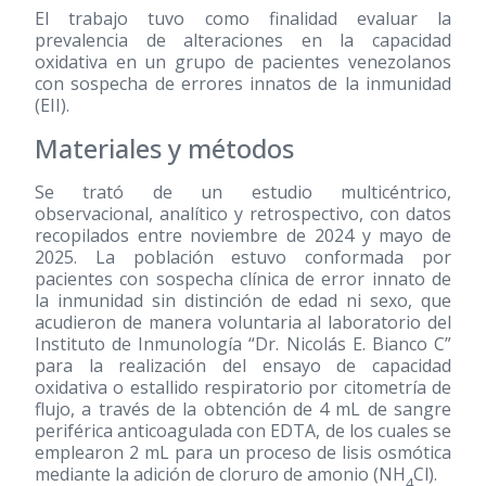
El trabajo tuvo como finalidad evaluar la
prevalencia de alteraciones en la capacidad
oxidativa en un grupo de pacientes venezolanos
con sospecha de errores innatos de la inmunidad
(EII).
Materiales y métodos
Se trató de un estudio multicéntrico,
observacional, analítico y retrospectivo, con datos
recopilados entre noviembre de 2024 y mayo de
2025. La población estuvo conformada por
pacientes con sospecha clínica de error innato de
la inmunidad sin distinción de edad ni sexo, que
acudieron de manera voluntaria al laboratorio del
Instituto de Inmunología “Dr. Nicolás E. Bianco C”
para la realización del ensayo de capacidad
oxidativa o estallido respiratorio por citometría de
flujo, a través de la obtención de 4 mL de sangre
periférica anticoagulada con EDTA, de los cuales se
emplearon 2 mL para un proceso de lisis osmótica
mediante la adición de cloruro de amonio (NH
Cl).
4