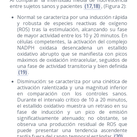
Al comparar la intensidad media de fluorescencia
entre sujetos sanos y pacientes
(17,18)
, (Figura 2):
Normal: se caracteriza por una inducción rápida
y robusta de especies reactivas de oxígeno
(ROS) tras la estimulación, alcanzando su fase
de mayor actividad entre los 10 y 20 minutos. En
células competentes, la activación del complejo
NADPH oxidasa desencadena un estallido
oxidativo abrupto que se manifiesta con picos
máximos de oxidación intracelular, seguidos de
una fase de actividad transitoria y bien definida
(19)
.
Disminución: se caracteriza por una cinética de
activación ralentizada y una magnitud inferior
en comparación con los controles sanos.
Durante el intervalo crítico de 10 a 20 minutos,
el estallido oxidativo muestra un retraso en su
fase de inducción y un pico de emisión
significativamente atenuado; no obstante, se
observa una producción residual de ROS que
puede presentar una tendencia ascendente
tardía fuera del rango temporal estándar
(20)
.