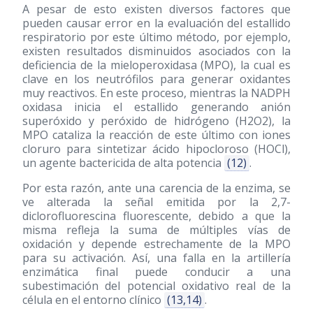
A pesar de esto existen diversos factores que
pueden causar error en la evaluación del estallido
respiratorio por este último método, por ejemplo,
existen resultados disminuidos asociados con la
deficiencia de la mieloperoxidasa (MPO), la cual es
clave en los neutrófilos para generar oxidantes
muy reactivos. En este proceso, mientras la NADPH
oxidasa inicia el estallido generando anión
superóxido y peróxido de hidrógeno (H2O2), la
MPO cataliza la reacción de este último con iones
cloruro para sintetizar ácido hipocloroso (HOCl),
un agente bactericida de alta potencia
(12)
.
Por esta razón, ante una carencia de la enzima, se
ve alterada la señal emitida por la 2,7-
diclorofluorescina fluorescente, debido a que la
misma refleja la suma de múltiples vías de
oxidación y depende estrechamente de la MPO
para su activación. Así, una falla en la artillería
enzimática final puede conducir a una
subestimación del potencial oxidativo real de la
célula en el entorno clínico
(13,14)
.