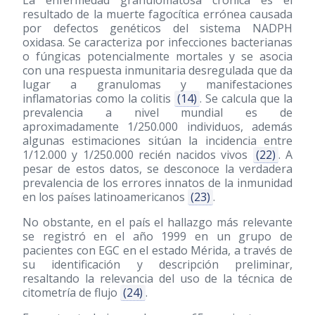
La enfermedad granulomatosa crónica es el
resultado de la muerte fagocítica errónea causada
por defectos genéticos del sistema NADPH
oxidasa. Se caracteriza por infecciones bacterianas
o fúngicas potencialmente mortales y se asocia
con una respuesta inmunitaria desregulada que da
lugar a granulomas y manifestaciones
inflamatorias como la colitis
(14)
. Se calcula que la
prevalencia a nivel mundial es de
aproximadamente 1/250.000 individuos, además
algunas estimaciones sitúan la incidencia entre
1/12.000 y 1/250.000 recién nacidos vivos
(22)
. A
pesar de estos datos, se desconoce la verdadera
prevalencia de los errores innatos de la inmunidad
en los países latinoamericanos
(23)
.
No obstante, en el país el hallazgo más relevante
se registró en el año 1999 en un grupo de
pacientes con EGC en el estado Mérida, a través de
su identificación y descripción preliminar,
resaltando la relevancia del uso de la técnica de
citometría de flujo
(24)
.