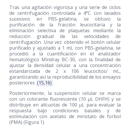
Tras una agitación vigorosa y una serie de ciclos
de centrifugación controlada a 4°C con lavados
sucesivos en PBS-gelatina, se obtuvo la
purificación de la fracción leucocitaria y la
eliminación selectiva de plaquetas mediante la
reducción gradual de las velocidades de
centrifugación. Una vez obtenido el botón celular
purificado y ajustado a 1 mL con PBS-gelatina, se
procedió a la cuantificación en el analizador
hematológico Mindray BC-30, con la finalidad de
ajustar la densidad celular a una concentración
estandarizada de 2 x 106 leucocitos/ mL,
garantizando así la reproducibilidad de los ensayos
posteriores
(15,16)
.
Posteriormente, la suspensión celular se marca
con un colorante fluorescente (10 μL DHFH) y se
distribuye en alícuotas de 100 μL para evaluar la
respuesta bajo condiciones basales y de
estimulación con acetato de miristato de forbol
(PMA) (Figura 1).