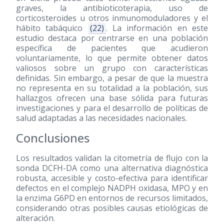
graves, la antibioticoterapia, uso de
corticosteroides u otros inmunomoduladores y el
hábito tabáquico
(22)
. La información en este
estudio destaca por centrarse en una población
específica de pacientes que acudieron
voluntariamente, lo que permite obtener datos
valiosos sobre un grupo con características
definidas. Sin embargo, a pesar de que la muestra
no representa en su totalidad a la población, sus
hallazgos ofrecen una base sólida para futuras
investigaciones y para el desarrollo de políticas de
salud adaptadas a las necesidades nacionales.
Conclusiones
Los resultados validan la citometría de flujo con la
sonda DCFH-DA como una alternativa diagnóstica
robusta, accesible y costo-efectiva para identificar
defectos en el complejo NADPH oxidasa, MPO y en
la enzima G6PD en entornos de recursos limitados,
considerando otras posibles causas etiológicas de
alteración.