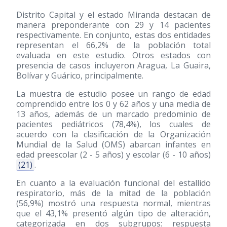
Distrito Capital y el estado Miranda destacan de
manera preponderante con 29 y 14 pacientes
respectivamente. En conjunto, estas dos entidades
representan el 66,2% de la población total
evaluada en este estudio. Otros estados con
presencia de casos incluyeron Aragua, La Guaira,
Bolívar y Guárico, principalmente.
La muestra de estudio posee un rango de edad
comprendido entre los 0 y 62 años y una media de
13 años, además de un marcado predominio de
pacientes pediátricos (78,4%), los cuales de
acuerdo con la clasificación de la Organización
Mundial de la Salud (OMS) abarcan infantes en
edad preescolar (2 - 5 años) y escolar (6 - 10 años)
(21)
.
En cuanto a la evaluación funcional del estallido
respiratorio, más de la mitad de la población
(56,9%) mostró una respuesta normal, mientras
que el 43,1% presentó algún tipo de alteración,
categorizada en dos subgrupos: respuesta