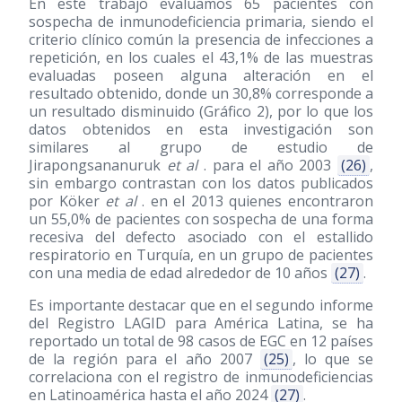
En este trabajo evaluamos 65 pacientes con
sospecha de inmunodeficiencia primaria, siendo el
criterio clínico común la presencia de infecciones a
repetición, en los cuales el 43,1% de las muestras
evaluadas poseen alguna alteración en el
resultado obtenido, donde un 30,8% corresponde a
un resultado disminuido (Gráfico 2), por lo que los
datos obtenidos en esta investigación son
similares al grupo de estudio de
Jirapongsananuruk
et al
. para el año 2003
(26)
,
sin embargo contrastan con los datos publicados
por Köker
et al
. en el 2013 quienes encontraron
un 55,0% de pacientes con sospecha de una forma
recesiva del defecto asociado con el estallido
respiratorio en Turquía, en un grupo de pacientes
con una media de edad alrededor de 10 años
(27)
.
Es importante destacar que en el segundo informe
del Registro LAGID para América Latina, se ha
reportado un total de 98 casos de EGC en 12 países
de la región para el año 2007
(25)
, lo que se
correlaciona con el registro de inmunodeficiencias
en Latinoamérica hasta el año 2024
(27)
.