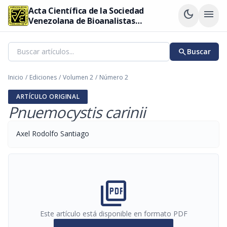
Acta Científica de la Sociedad
dark_mode
menu
Venezolana de Bioanalistas
Especialistas
search
Buscar
Inicio
/
Ediciones
/
Volumen 2
/
Número 2
ARTÍCULO ORIGINAL
Pnuemocystis carinii
Axel Rodolfo Santiago
picture_as_pdf
Este artículo está disponible en formato PDF