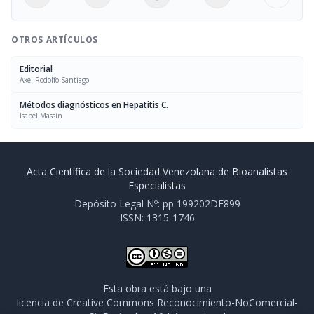
OTROS ARTÍCULOS
Editorial
Axel Rodolfo Santiago
Métodos diagnósticos en Hepatitis C.
Isabel Massin
Acta Científica de la Sociedad Venezolana de Bioanalistas
Especialistas
Depósito Legal Nº: pp 199202DF899
ISSN: 1315-1746
Esta obra está bajo una
licencia de Creative Commons Reconocimiento-NoComercial-