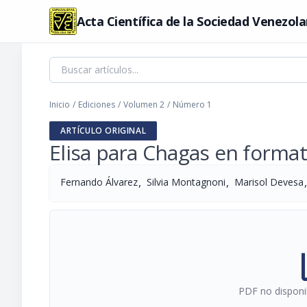
Acta Científica de la Sociedad Venezola
Inicio
/
Ediciones
/
Volumen 2
/
Número 1
ARTÍCULO ORIGINAL
Elisa para Chagas en formato
,
,
,
Fernando Álvarez
Silvia Montagnoni
Marisol Devesa
pi
PDF no disponib