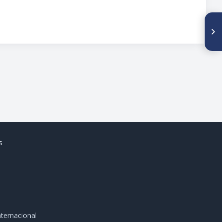
SIGUIENTE ARTÍCULO
Lorenzo de Montemayor
s
ternacional