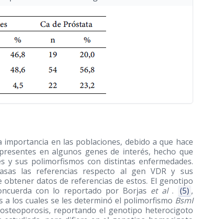
a importancia en las poblaciones, debido a que hace
os presentes en algunos genes de interés, hecho que
es y sus polimorfismos con distintas enfermedades.
asas las referencias respecto al gen VDR y sus
e obtener datos de referencias de estos. El genotipo
oncuerda con lo reportado por Borjas
et al
.
(5)
,
s a los cuales se les determinó el polimorfismo
BsmI
 osteoporosis, reportando el genotipo heterocigoto