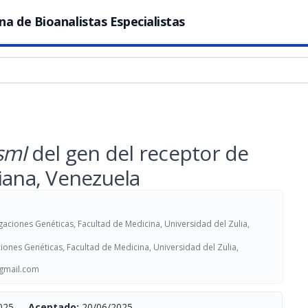
na de Bioanalistas Especialistas
smI
del gen del receptor de
iana, Venezuela
igaciones Genéticas, Facultad de Medicina, Universidad del Zulia,
aciones Genéticas, Facultad de Medicina, Universidad del Zulia,
gmail.com
025
-
Aceptado:
20/06/2025