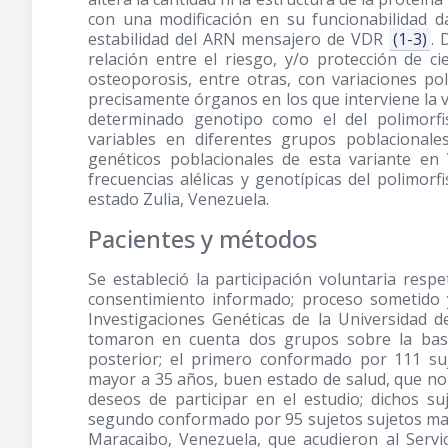
con una modificación en su funcionabilidad d
estabilidad del ARN mensajero de VDR
(1-3)
. 
relación entre el riesgo, y/o protección de c
osteoporosis, entre otras, con variaciones po
precisamente órganos en los que interviene la v
determinado genotipo como el del polimor
variables en diferentes grupos poblaciona
genéticos poblacionales de esta variante en 
frecuencias alélicas y genotípicas del polimor
estado Zulia, Venezuela.
Pacientes y métodos
Se estableció la participación voluntaria respe
consentimiento informado; proceso sometido y
Investigaciones Genéticas de la Universidad del
tomaron en cuenta dos grupos sobre la base
posterior; el primero conformado por 111 su
mayor a 35 años, buen estado de salud, que n
deseos de participar en el estudio; dichos 
segundo conformado por 95 sujetos sujetos mas
Maracaibo, Venezuela, que acudieron al Servi