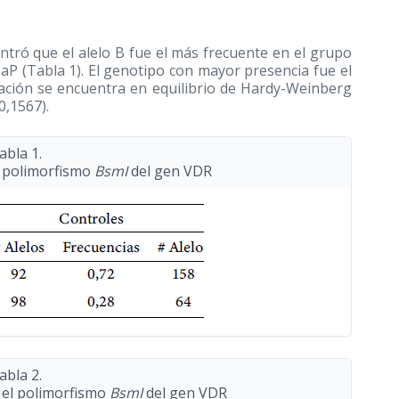
tró que el alelo B fue el más frecuente en el grupo
CaP (Tabla 1). El genotipo con mayor presencia fue el
lación se encuentra en equilibrio de Hardy-Weinberg
0,1567).
abla 1.
el polimorfismo
BsmI
del gen VDR
abla 2.
 el polimorfismo
BsmI
del gen VDR