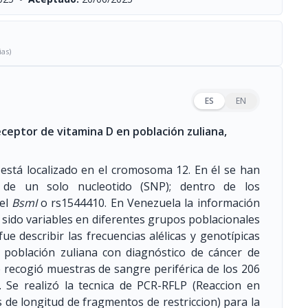
ias)
ES
EN
eceptor de vitamina D en población zuliana,
 está localizado en el cromosoma 12. En él se han
 de un solo nucleotido (SNP); dentro de los
 el
BsmI
o rs1544410. En Venezuela la información
n sido variables en diferentes grupos poblacionales
ue describir las frecuencias alélicas y genotípicas
oblación zuliana con diagnóstico de cáncer de
e recogió muestras de sangre periférica de los 206
. Se realizó la tecnica de PCR-RFLP (Reaccion en
 de longitud de fragmentos de restriccion) para la