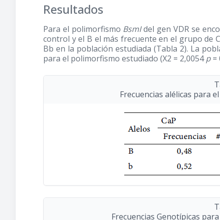
Resultados
Para el polimorfismo
BsmI
del gen VDR se encon
control y el B el más frecuente en el grupo de 
Bb en la población estudiada (Tabla 2). La pob
para el polimorfismo estudiado (X2 = 2,0054
p
= 
T
Frecuencias alélicas para 
T
Frecuencias Genotípicas para