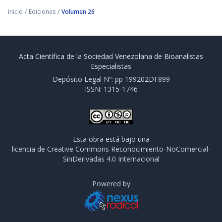
Inicio
/
Ediciones
/
Volumen 26
Acta Científica de la Sociedad Venezolana de Bioanalistas
Especialistas
Depósito Legal Nº: pp 199202DF899
ISSN: 1315-1746
Esta obra está bajo una
licencia de Creative Commons Reconocimiento-NoComercial-
SinDerivadas 4.0 Internacional
Powered by