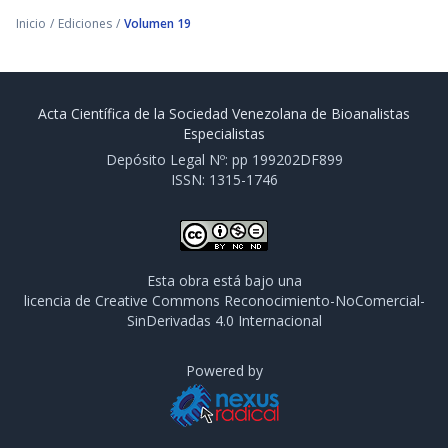
Inicio
/
Ediciones
/
Volumen 19
Acta Científica de la Sociedad Venezolana de Bioanalistas
Especialistas
Depósito Legal Nº: pp 199202DF899
ISSN: 1315-1746
Esta obra está bajo una
licencia de Creative Commons Reconocimiento-NoComercial-
SinDerivadas 4.0 Internacional
Powered by