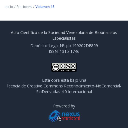
Inicio
/
Ediciones
/
Volumen 18
Acta Científica de la Sociedad Venezolana de Bioanalistas
Especialistas
Depósito Legal Nº: pp 199202DF899
ISSN: 1315-1746
Esta obra está bajo una
licencia de Creative Commons Reconocimiento-NoComercial-
SinDerivadas 4.0 Internacional
Powered by