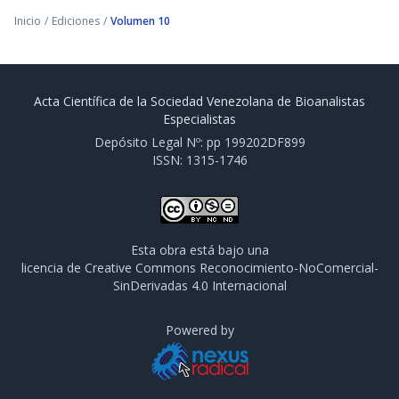
Inicio
/
Ediciones
/
Volumen 10
Acta Científica de la Sociedad Venezolana de Bioanalistas
Especialistas
Depósito Legal Nº: pp 199202DF899
ISSN: 1315-1746
Esta obra está bajo una
licencia de Creative Commons Reconocimiento-NoComercial-
SinDerivadas 4.0 Internacional
Powered by