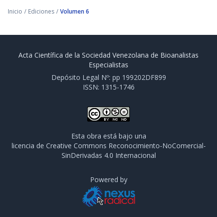
Inicio
/
Ediciones
/
Volumen 6
Acta Científica de la Sociedad Venezolana de Bioanalistas
Especialistas
Depósito Legal Nº: pp 199202DF899
ISSN: 1315-1746
Esta obra está bajo una
licencia de Creative Commons Reconocimiento-NoComercial-
SinDerivadas 4.0 Internacional
Powered by