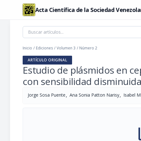
Acta Científica de la Sociedad Venezola
Inicio
/
Ediciones
/
Volumen 3
/
Número 2
ARTÍCULO ORIGINAL
Estudio de plásmidos en ce
con sensibilidad disminuida 
,
,
Jorge Sosa Puente
Ana Sonia Patton Narisy
Isabel M
pi