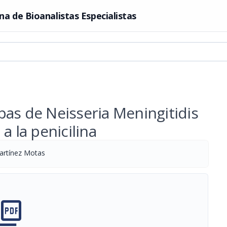
na de Bioanalistas Especialistas
pas de Neisseria Meningitidis
a la penicilina
artínez Motas
cture_as_pdf