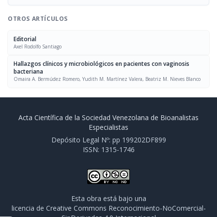
OTROS ARTÍCULOS
Editorial
Axel Rodolfo Santiago
Hallazgos clínicos y microbiológicos en pacientes con vaginosis
bacteriana
Omaira A. Bermúdez Romero, Yudith M. Martínez Valera, Beatriz M. Nieves Blanco
Acta Científica de la Sociedad Venezolana de Bioanalistas
Especialistas
Depósito Legal Nº: pp 199202DF899
ISSN: 1315-1746
Esta obra está bajo una
licencia de Creative Commons Reconocimiento-NoComercial-